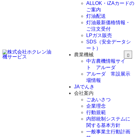
ALLOK・iZAカードの
ご案内
灯油配送
灯油最新価格情報・
ご注文受付
LPガス販売
SDS（安全データシ
ート）
農業機械
中古農機情報サイ
ト アルーダ
アルーダ 常設展示
場情報
JAでんき
会社案内
ごあいさつ
企業理念
行動規範
内部統制システムに
関する基本方針
一般事業主行動計画