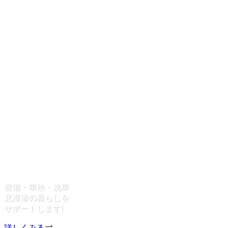
整備・車検・洗車
北海道の暮らしを
サポートします!
詳しくみる