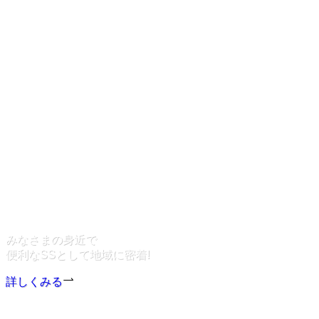
みなさまの身近で
便利なSSとして
地域に密着!
詳しくみる