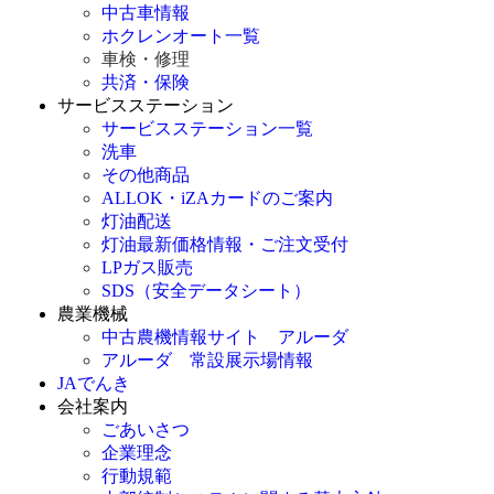
中古車情報
ホクレンオート一覧
車検・修理
共済・保険
サービスステーション
サービスステーション一覧
洗車
その他商品
ALLOK・iZAカードのご案内
灯油配送
灯油最新価格情報・ご注文受付
LPガス販売
SDS（安全データシート）
農業機械
中古農機情報サイト アルーダ
アルーダ 常設展示場情報
JAでんき
会社案内
ごあいさつ
企業理念
行動規範