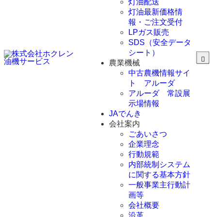
灯油配送
灯油最新価格情
報・ご注文受付
LPガス販売
SDS（安全データ
シート）
農業機械
中古農機情報サイ
ト アルーダ
アルーダ 常設展
示場情報
JAでんき
会社案内
ごあいさつ
企業理念
行動規範
内部統制システム
に関する基本方針
一般事業主行動計
画等
会社概要
沿革