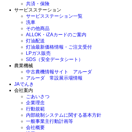
共済・保険
サービスステーション
サービスステーション一覧
洗車
その他商品
ALLOK・iZAカードのご案内
灯油配送
灯油最新価格情報・ご注文受付
LPガス販売
SDS（安全データシート）
農業機械
中古農機情報サイト アルーダ
アルーダ 常設展示場情報
JAでんき
会社案内
ごあいさつ
企業理念
行動規範
内部統制システムに関する基本方針
一般事業主行動計画等
会社概要