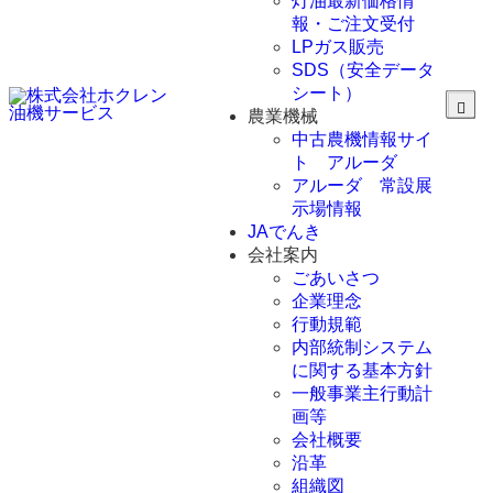
灯油最新価格情
報・ご注文受付
LPガス販売
SDS（安全データ
シート）
農業機械
中古農機情報サイ
ト アルーダ
アルーダ 常設展
示場情報
JAでんき
会社案内
ごあいさつ
企業理念
行動規範
内部統制システム
に関する基本方針
一般事業主行動計
画等
会社概要
沿革
組織図