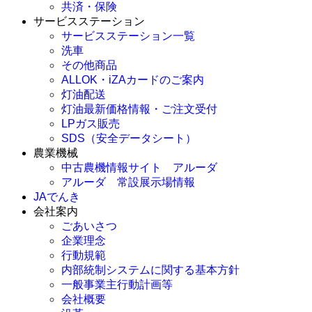
共済・保険
サービスステーション
サービスステーション一覧
洗車
その他商品
ALLOK・iZAカードのご案内
灯油配送
灯油最新価格情報・ご注文受付
LPガス販売
SDS（安全データシート）
農業機械
中古農機情報サイト アルーダ
アルーダ 常設展示場情報
JAでんき
会社案内
ごあいさつ
企業理念
行動規範
内部統制システムに関する基本方針
一般事業主行動計画等
会社概要