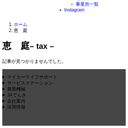
事業所一覧
Instagram
ホーム
恵 庭
恵 庭
– tax –
記事が見つかりませんでした。
マイカーライフサポート
サービスステーション
農業機械
JAでんき
会社案内
採用情報